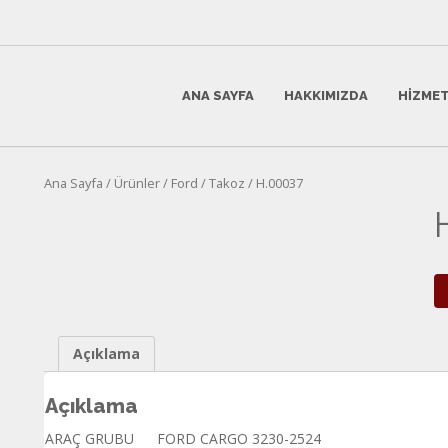
ANA SAYFA
HAKKIMIZDA
HIZMET
Ana Sayfa
/
Ürünler
/
Ford
/
Takoz
/ H.00037
Açıklama
Açıklama
ARAÇ GRUBU
FORD CARGO 3230-2524