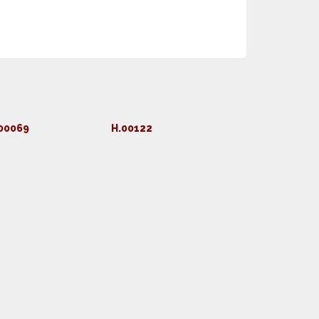
00069
H.00122