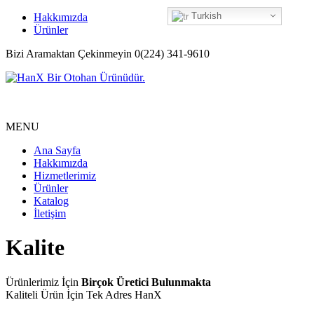
Turkish
Hakkımızda
Ürünler
Bizi Aramaktan Çekinmeyin 0(224) 341-9610
MENU
Ana Sayfa
Hakkımızda
Hizmetlerimiz
Ürünler
Katalog
İletişim
Kalite
Ürünlerimiz İçin
Birçok Üretici Bulunmakta
Kaliteli Ürün İçin Tek Adres HanX