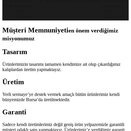
Müşteri Memnuniyeti
en önem verdiğimiz
misyonumuz
Tasarım
Ürünlerimizin tasarımı tamamen kendimize ait olup çıkardığımız
kalıplardan üretim yapmaktayız.
Üretim
Yerli sermaye’ye destek vermek amaçlı bütün ürünlerimiz kendi
bünyemizde Bursa’da üretilmektedir.
Garanti
Sadece kendi üretimlerimiz değil geniş ürün yelpazemizle garantili
müşteri odaklı satış yapmaktayız. Ürünlerimiz’e verdiğimiz garanti