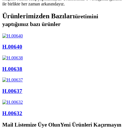
ile birlikte her zaman arkasındayız.
Ürünlerimizden Bazıları
üretimini
yaptığımız bazı ürünler
H.00640
H.00638
H.00637
H.00632
Mail Listemize Üye Olun
Yeni Ürünleri
Kaçırmayın