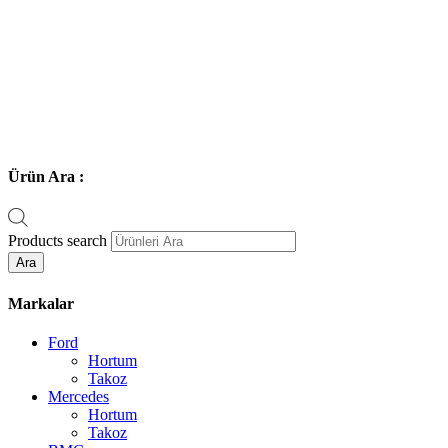
Ürün Ara :
Products search
Ara
Markalar
Ford
Hortum
Takoz
Mercedes
Hortum
Takoz