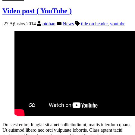
Video post ( YouTube )
27 Ağustos 2014
otohan
News
title on header
,
youtube
Duis est enim, feugiat sit amet sollicitudin ut, mattis interdum quam.
Ut euismod libero nec orci vulputate lobortis. Class aptent taciti