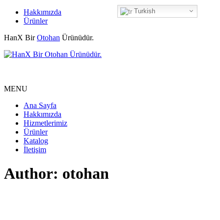
Turkish
Hakkımızda
Ürünler
HanX Bir
Otohan
Ürünüdür.
MENU
Ana Sayfa
Hakkımızda
Hizmetlerimiz
Ürünler
Katalog
İletişim
Author: otohan