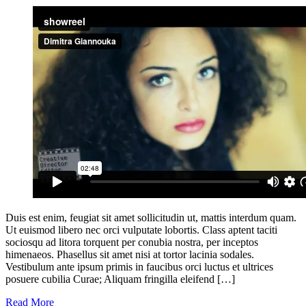
Duis est enim, feugiat sit amet sollicitudin ut, mattis interdum quam.
Ut euismod libero nec orci vulputate lobortis. Class aptent taciti
sociosqu ad litora torquent per conubia nostra, per inceptos
himenaeos. Phasellus sit amet nisi at tortor lacinia sodales.
Vestibulum ante ipsum primis in faucibus orci luctus et ultrices
posuere cubilia Curae; Aliquam fringilla eleifend […]
Read More