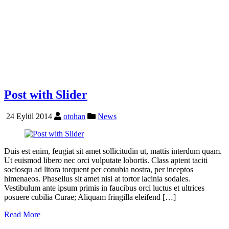
Post with Slider
24 Eylül 2014
otohan
News
Duis est enim, feugiat sit amet sollicitudin ut, mattis interdum quam.
Ut euismod libero nec orci vulputate lobortis. Class aptent taciti
sociosqu ad litora torquent per conubia nostra, per inceptos
himenaeos. Phasellus sit amet nisi at tortor lacinia sodales.
Vestibulum ante ipsum primis in faucibus orci luctus et ultrices
posuere cubilia Curae; Aliquam fringilla eleifend […]
Read More