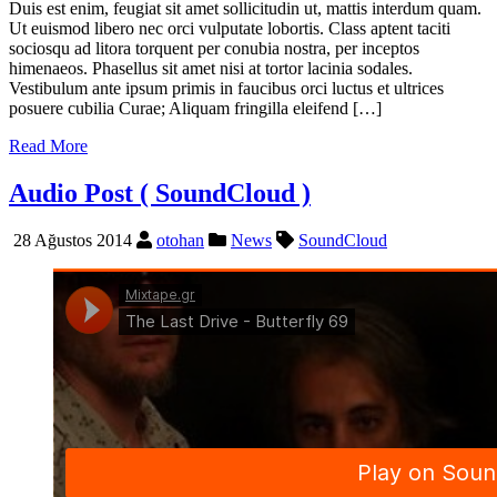
Duis est enim, feugiat sit amet sollicitudin ut, mattis interdum quam.
Ut euismod libero nec orci vulputate lobortis. Class aptent taciti
sociosqu ad litora torquent per conubia nostra, per inceptos
himenaeos. Phasellus sit amet nisi at tortor lacinia sodales.
Vestibulum ante ipsum primis in faucibus orci luctus et ultrices
posuere cubilia Curae; Aliquam fringilla eleifend […]
Read More
Audio Post ( SoundCloud )
28 Ağustos 2014
otohan
News
SoundCloud