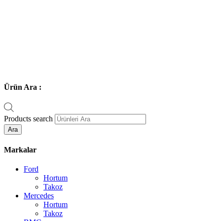
Ürün Ara :
Products search
Ara
Markalar
Ford
Hortum
Takoz
Mercedes
Hortum
Takoz