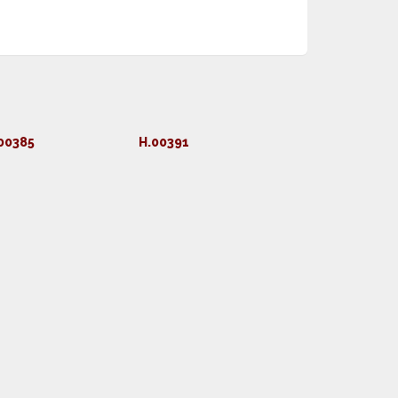
00385
H.00391