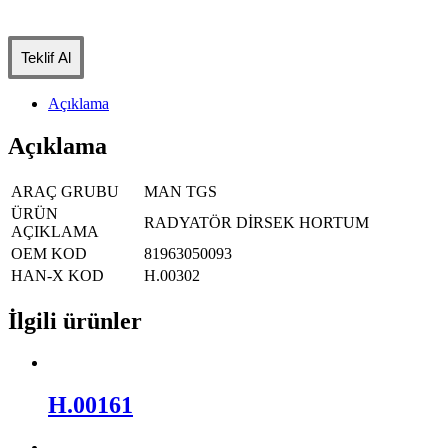
Teklif Al
Açıklama
Açıklama
ARAÇ GRUBU
MAN TGS
ÜRÜN
RADYATÖR DİRSEK HORTUM
AÇIKLAMA
OEM KOD
81963050093
HAN-X KOD
H.00302
İlgili ürünler
H.00161