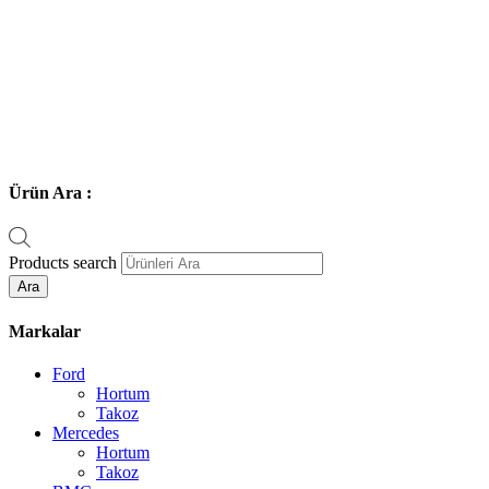
Ürün Ara :
Products search
Ara
Markalar
Ford
Hortum
Takoz
Mercedes
Hortum
Takoz