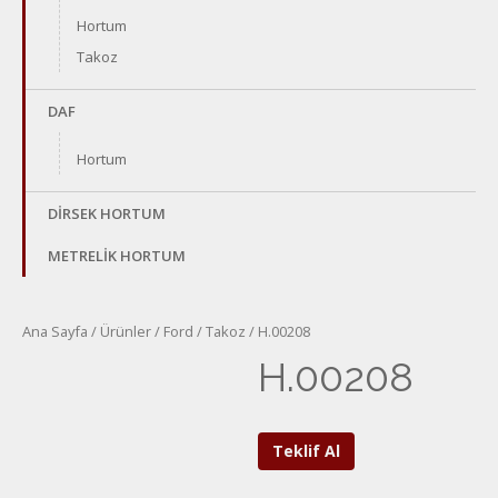
Hortum
Takoz
DAF
Hortum
DİRSEK HORTUM
METRELİK HORTUM
Ana Sayfa
/
Ürünler
/
Ford
/
Takoz
/ H.00208
H.00208
Teklif Al