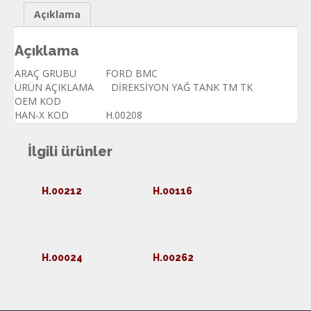
Açıklama
Açıklama
ARAÇ GRUBU
FORD BMC
ÜRÜN AÇIKLAMA
DİREKSİYON YAĞ TANK TM TK
OEM KOD
HAN-X KOD
H.00208
İlgili ürünler
H.00212
H.00116
H.00024
H.00262