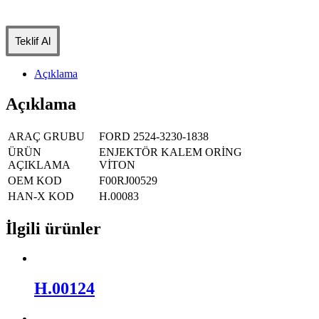
Teklif Al
Açıklama
Açıklama
ARAÇ GRUBU
FORD 2524-3230-1838
ÜRÜN
ENJEKTÖR KALEM ORİNG
AÇIKLAMA
VİTON
OEM KOD
F00RJ00529
HAN-X KOD
H.00083
İlgili ürünler
H.00124