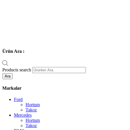
Ürün Ara :
Products search
Ara
Markalar
Ford
Hortum
Takoz
Mercedes
Hortum
Takoz