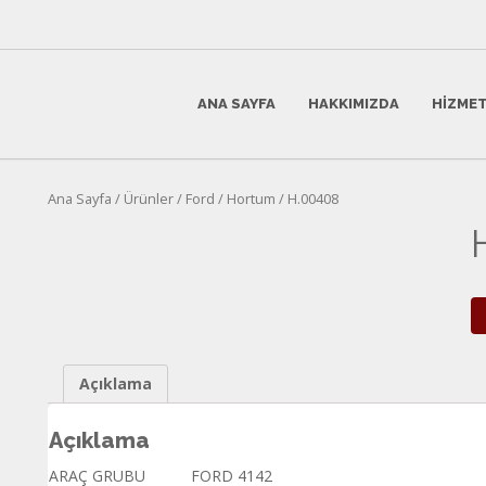
ANA SAYFA
HAKKIMIZDA
HIZMET
Ana Sayfa
/
Ürünler
/
Ford
/
Hortum
/ H.00408
Açıklama
Açıklama
ARAÇ GRUBU
FORD 4142