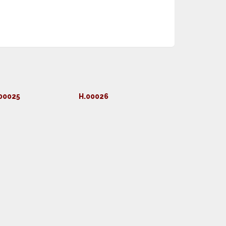
00025
H.00026