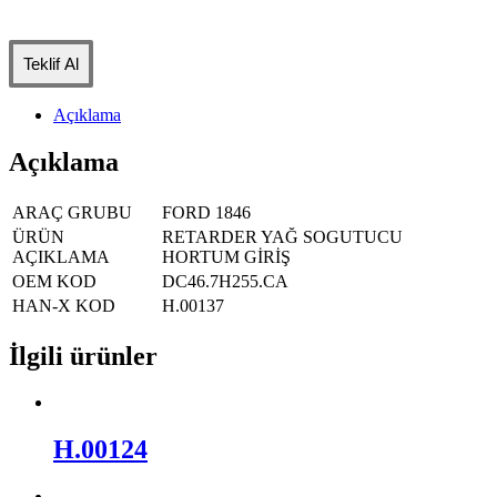
Teklif Al
Açıklama
Açıklama
ARAÇ GRUBU
FORD 1846
ÜRÜN
RETARDER YAĞ SOGUTUCU
AÇIKLAMA
HORTUM GİRİŞ
OEM KOD
DC46.7H255.CA
HAN-X KOD
H.00137
İlgili ürünler
H.00124