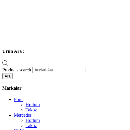
Ürün Ara :
Products search
Ara
Markalar
Ford
Hortum
Takoz
Mercedes
Hortum
Takoz