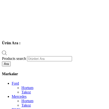
Ürün Ara :
Products search
Ara
Markalar
Ford
Hortum
Takoz
Mercedes
Hortum
Takoz