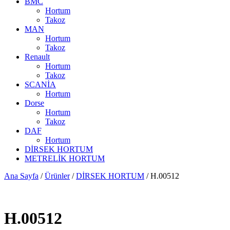
BMC
Hortum
Takoz
MAN
Hortum
Takoz
Renault
Hortum
Takoz
SCANİA
Hortum
Dorse
Hortum
Takoz
DAF
Hortum
DİRSEK HORTUM
METRELİK HORTUM
Ana Sayfa
/
Ürünler
/
DİRSEK HORTUM
/ H.00512
H.00512