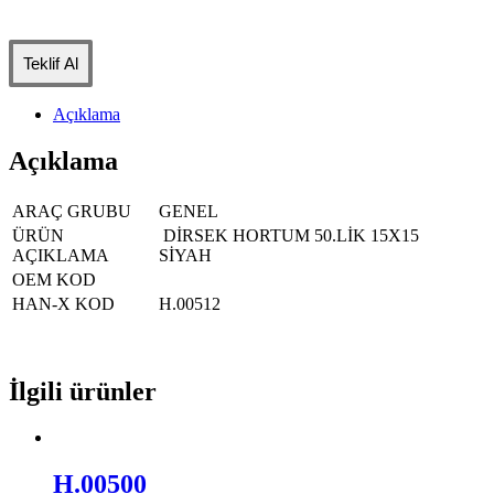
Teklif Al
Açıklama
Açıklama
ARAÇ GRUBU
GENEL
ÜRÜN
DİRSEK HORTUM 50.LİK 15X15
AÇIKLAMA
SİYAH
OEM KOD
HAN-X KOD
H.00512
İlgili ürünler
H.00500