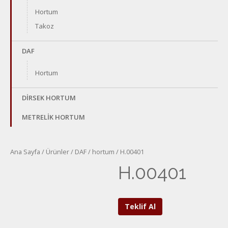
Hortum
Takoz
DAF
Hortum
DİRSEK HORTUM
METRELİK HORTUM
Ana Sayfa
/
Ürünler
/
DAF
/
hortum
/ H.00401
H.00401
Teklif Al