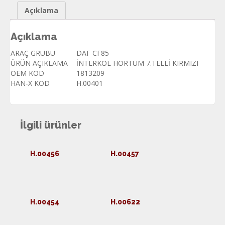
Açıklama
Açıklama
ARAÇ GRUBU
DAF CF85
ÜRÜN AÇIKLAMA
İNTERKOL HORTUM 7.TELLİ KIRMIZI
OEM KOD
1813209
HAN-X KOD
H.00401
İlgili ürünler
H.00456
H.00457
H.00454
H.00622