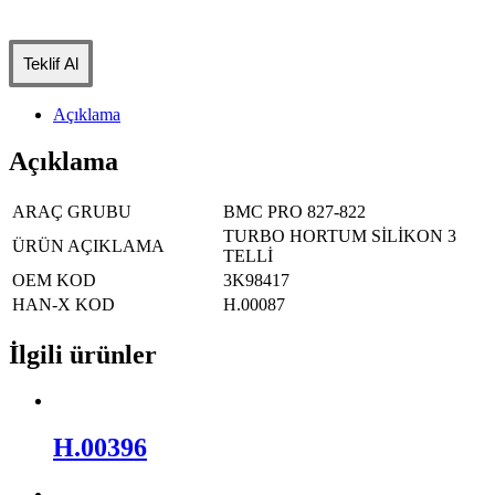
Teklif Al
Açıklama
Açıklama
ARAÇ GRUBU
BMC PRO 827-822
TURBO HORTUM SİLİKON 3
ÜRÜN AÇIKLAMA
TELLİ
OEM KOD
3K98417
HAN-X KOD
H.00087
İlgili ürünler
H.00396