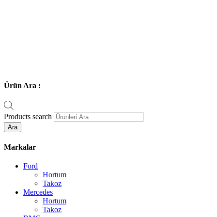
Ürün Ara :
Products search
Ara
Markalar
Ford
Hortum
Takoz
Mercedes
Hortum
Takoz