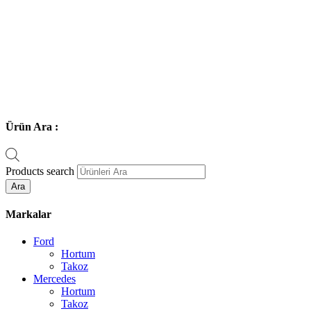
Ürün Ara :
Products search
Ara
Markalar
Ford
Hortum
Takoz
Mercedes
Hortum
Takoz