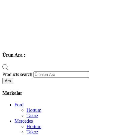
Ürün Ara :
Products search
Ara
Markalar
Ford
Hortum
Takoz
Mercedes
Hortum
Takoz