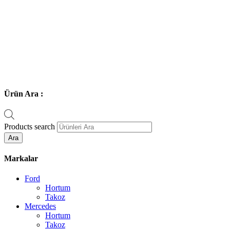
Ürün Ara :
Products search
Ara
Markalar
Ford
Hortum
Takoz
Mercedes
Hortum
Takoz