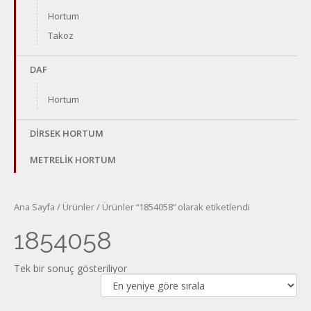
Hortum
Takoz
DAF
Hortum
DİRSEK HORTUM
METRELİK HORTUM
Ana Sayfa
/
Ürünler
/ Ürünler “1854058” olarak etiketlendi
1854058
Tek bir sonuç gösteriliyor