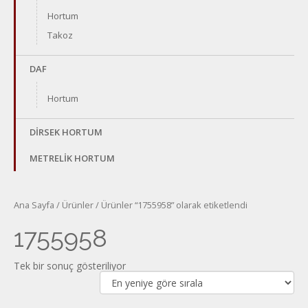
Hortum
Takoz
DAF
Hortum
DİRSEK HORTUM
METRELİK HORTUM
Ana Sayfa
/
Ürünler
/ Ürünler “1755958” olarak etiketlendi
1755958
Tek bir sonuç gösteriliyor