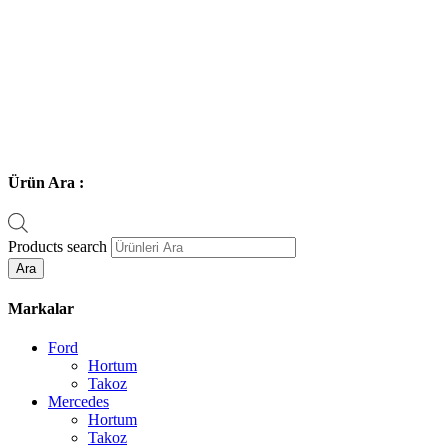
Ürün Ara :
Products search
Ara
Markalar
Ford
Hortum
Takoz
Mercedes
Hortum
Takoz