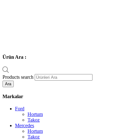
Ürün Ara :
Products search
Ara
Markalar
Ford
Hortum
Takoz
Mercedes
Hortum
Takoz